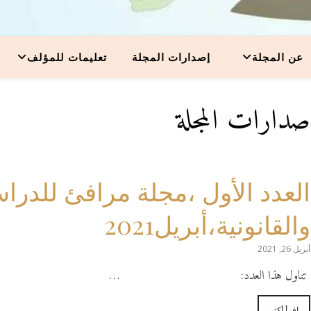
عن المجلة
إصدارات المجلة
تعليمات للمؤلف
صدارات المجلة
العدد الأول ،مجلة مرافئ للدرا
والقانونية،أبريل2021
أبريل 26, 2021
تناول هذا العدد: …
إقرأ أكثر